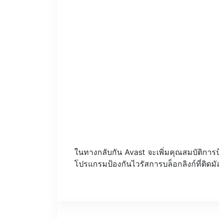
ในทางกลับกัน Avast จะเพิ่มคุณสมบัติกา
โปรแกรมป้องกันไวรัสการบล็อกลิงก์ที่ติดมั