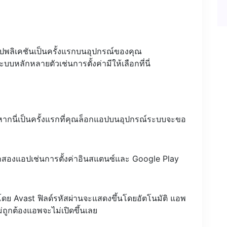
ปพลิเคชันเป็นครั้งแรกบนอุปกรณ์ของคุณ
ะบบหลักหลายตัวเช่นการตั้งค่ามีให้เลือกที่นี่
หากนี่เป็นครั้งแรกที่คุณล็อกแอปบนอุปกรณ์ระบบจะขอ
กสองแอปเช่นการตั้งค่าอินสแตนซ์และ Google Play
โดย Avast ฟิลด์รหัสผ่านจะแสดงขึ้นโดยอัตโนมัติ แอพ
่ถูกต้องแอพจะไม่เปิดขึ้นเลย