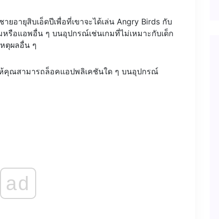
ายุสิบเอ็ดปีเพื่อที่เขาจะได้เล่น Angry Birds กับ
หรือแอพอื่น ๆ บนอุปกรณ์เช่นเกมที่ไม่เหมาะกับเด็ก
หตุผลอื่น ๆ
ยให้คุณสามารถล็อคแอปพลิเคชันใด ๆ บนอุปกรณ์
ad