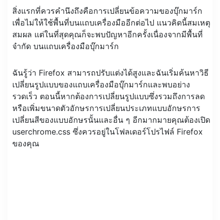
สิ่งแรกที่ควรคำนึงถึงคือการเปลี่ยนข้อความของบุ๊กมาร์ก
เพื่อไม่ให้ใช้พื้นที่บนแถบเครื่องมืออีกต่อไป แนวคิดนี้สมเหตุ
สมผล แต่ในที่สุดคุณก็จะพบปัญหาอีกครั้งเนื่องจากมีพื้นที่
จำกัด บนแถบเครื่องมือบุ๊กมาร์ก
ฉันรู้ว่า Firefox สามารถปรับแต่งได้สูงและฉันเริ่มค้นหาวิธี
เปลี่ยนรูปแบบของแถบเครื่องมือบุ๊กมาร์กและพบอย่าง
รวดเร็ว ตอนนี้หากต้องการเปลี่ยนรูปแบบซึ่งรวมถึงการลด
หรือเพิ่มขนาดตัวอักษรการเปลี่ยนประเภทแบบอักษรการ
เปลี่ยนสีของแบบอักษรนั้นและอื่น ๆ อีกมากมายคุณต้องเปิด
userchrome.css ซึ่งควรอยู่ในโฟลเดอร์โปรไฟล์ Firefox
ของคุณ