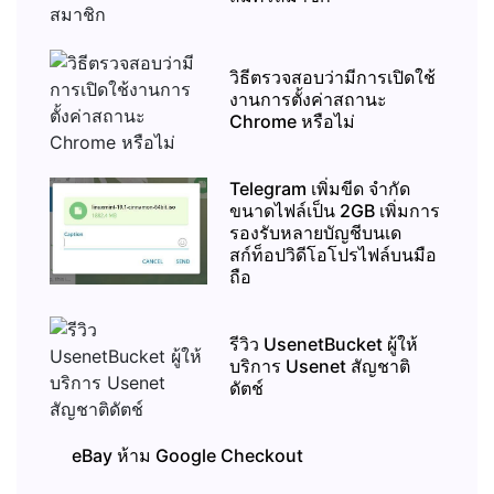
วิธีตรวจสอบว่ามีการเปิดใช้
งานการตั้งค่าสถานะ
Chrome หรือไม่
Telegram เพิ่มขีด จำกัด
ขนาดไฟล์เป็น 2GB เพิ่มการ
รองรับหลายบัญชีบนเด
สก์ท็อปวิดีโอโปรไฟล์บนมือ
ถือ
รีวิว UsenetBucket ผู้ให้
บริการ Usenet สัญชาติ
ดัตช์
eBay ห้าม Google Checkout