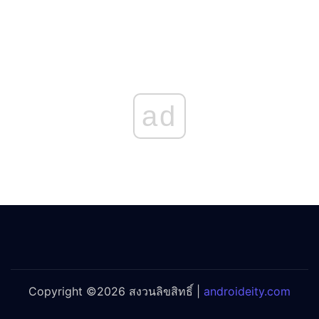
ad
Copyright ©2026 สงวนลิขสิทธิ์ |
androideity.com