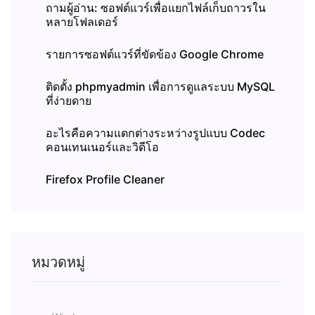
ถามผู้อ่าน: ซอฟต์แวร์เพื่อแยกไฟล์เก็บถาวรใน
หลายโฟลเดอร์
รายการซอฟต์แวร์ที่ขัดข้อง Google Chrome
ติดตั้ง phpmyadmin เพื่อการดูแลระบบ MySQL
ที่ง่ายดาย
อะไรคือความแตกต่างระหว่างรูปแบบ Codec
คอนเทนเนอร์และวิดีโอ
Firefox Profile Cleaner
หมวดหมู่