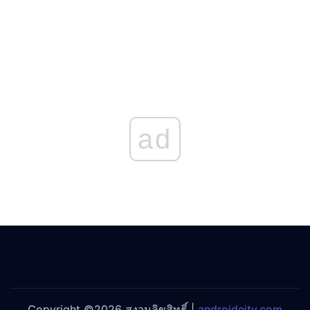
ad
Copyright ©2026 สงวนลิขสิทธิ์ |
androideity.com